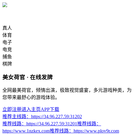
真人
体育
电子
电竞
捕鱼
棋牌
美女荷官 · 在线发牌
全网最美荷官，倾情出演，极致视觉盛宴，多元游戏种类，为
您带来最舒心的游戏体验。
立即注册
进入主页
APP下载
推荐主线路：
https://34.96.227.59:31202
推荐线路：
https://34.96.227.59:31201
推荐线路：
https://www.1nzkex.com
推荐线路：
https://www.plov9r.com