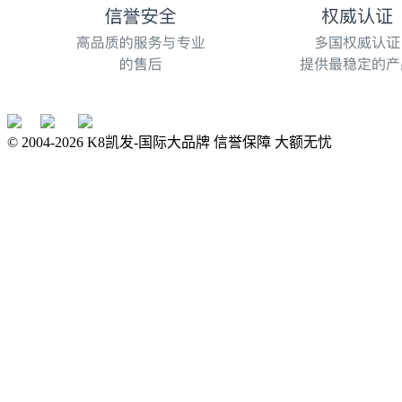
© 2004-
2026
K8凯发-国际大品牌 信誉保障 大额无忧