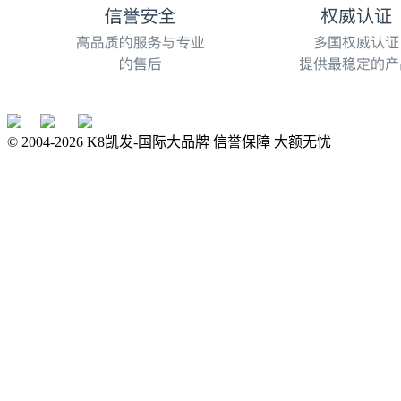
© 2004-
2026
K8凯发-国际大品牌 信誉保障 大额无忧