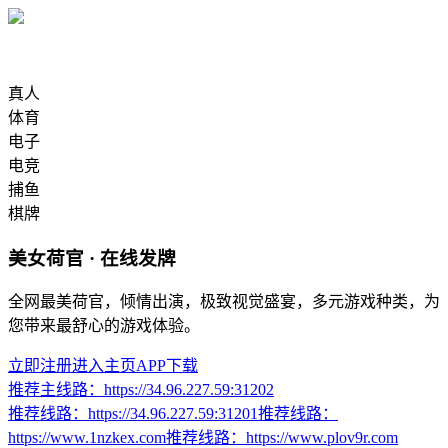
真人
体育
电子
电竞
捕鱼
棋牌
美女荷官 · 在线发牌
全网最美荷官，倾情出演，极致视觉盛宴，多元游戏种类，为
您带来最舒心的游戏体验。
立即注册
进入主页
APP下载
推荐主线路：
https://34.96.227.59:31202
推荐线路：
https://34.96.227.59:31201
推荐线路：
https://www.1nzkex.com
推荐线路：
https://www.plov9r.com