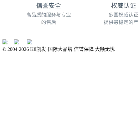
© 2004-
2026
K8凯发-国际大品牌 信誉保障 大额无忧