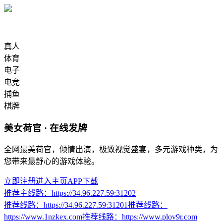
真人
体育
电子
电竞
捕鱼
棋牌
美女荷官 · 在线发牌
全网最美荷官，倾情出演，极致视觉盛宴，多元游戏种类，为
您带来最舒心的游戏体验。
立即注册
进入主页
APP下载
推荐主线路：
https://34.96.227.59:31202
推荐线路：
https://34.96.227.59:31201
推荐线路：
https://www.1nzkex.com
推荐线路：
https://www.plov9r.com