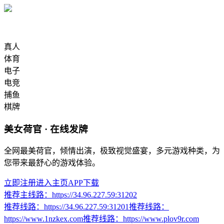
真人
体育
电子
电竞
捕鱼
棋牌
美女荷官 · 在线发牌
全网最美荷官，倾情出演，极致视觉盛宴，多元游戏种类，为
您带来最舒心的游戏体验。
立即注册
进入主页
APP下载
推荐主线路：
https://34.96.227.59:31202
推荐线路：
https://34.96.227.59:31201
推荐线路：
https://www.1nzkex.com
推荐线路：
https://www.plov9r.com