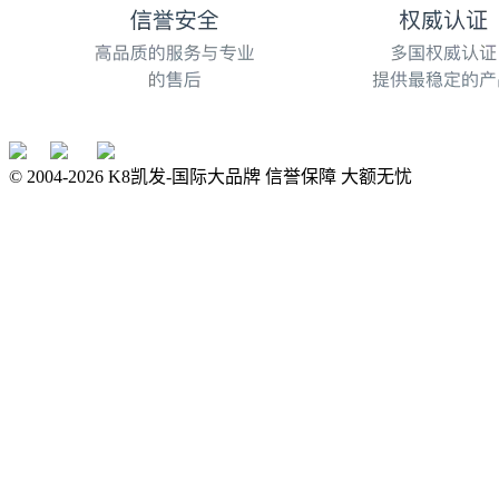
© 2004-
2026
K8凯发-国际大品牌 信誉保障 大额无忧