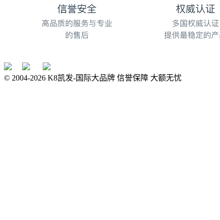
© 2004-
2026
K8凯发-国际大品牌 信誉保障 大额无忧