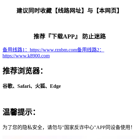
建议同时收藏【线路网址】与【本网页】
推荐『下载APP』 防止迷路
备用线路
1
：
https://www.rznbm.com
备用线路
2
：
https://www.k8900.com
推荐浏览器：
谷歌、Safari、火狐、Edge
温馨提示：
为了您的隐私安全，请勿与"国家反诈中心"APP同设备使用！