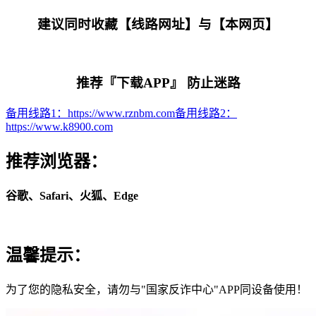
建议同时收藏【线路网址】与【本网页】
推荐『下载APP』 防止迷路
备用线路
1
：
https://www.rznbm.com
备用线路
2
：
https://www.k8900.com
推荐浏览器：
谷歌、Safari、火狐、Edge
温馨提示：
为了您的隐私安全，请勿与"国家反诈中心"APP同设备使用！